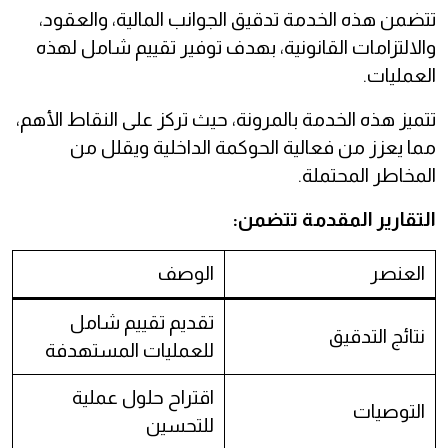
تتضمن هذه الخدمة تدقيق الجوانب المالية، والعقود،
والالتزامات القانونية، بهدف توفير تقييم شامل لهذه
العمليات.
تتميز هذه الخدمة بالمرونة، حيث تركز على النقاط الأهم،
مما يعزز من فعالية الحوكمة الداخلية ويقلل من
المخاطر المحتملة.
التقارير المقدمة تتضمن
:
العنصر
الوصف
تقديم تقييم شامل
نتائج التدقيق
للعمليات المستهدفة
اقتراح حلول عملية
التوصيات
للتحسين