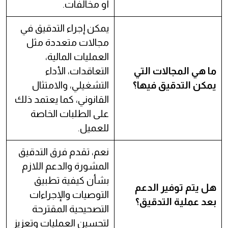
أو مخالفات.
يمكن إجراء التدقيق في
مجالات متعددة مثل
العمليات المالية،
ما هي المجالات التي
التعاقدات، الأداء
يمكن التدقيق فيها؟
التشغيلي، والامتثال
القانوني، كما يعتمد ذلك
على الطلبات الخاصة
للعميل.
نعم، تقدم فرق التدقيق
المشورة والدعم اللازم
بشأن كيفية تطبيق
هل يتم توفير الدعم
التوصيات والإجراءات
بعد عملية التدقيق؟
التصحيحية المقترحة
لتحسين العمليات وتعزيز