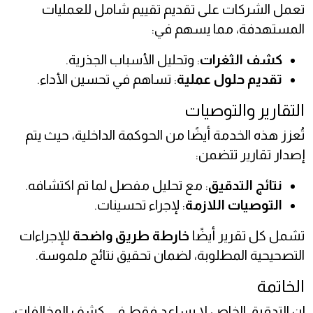
تعمل الشركات على تقديم تقييم شامل للعمليات
المستهدفة، مما يسهم في:
كشف الثغرات
: وتحليل الأسباب الجذرية.
تقديم حلول عملية
: تساهم في تحسين الأداء.
التقارير والتوصيات
تُعزز هذه الخدمة أيضًا من الحوكمة الداخلية، حيث يتم
إصدار تقارير تتضمن:
نتائج التدقيق
: مع تحليل مفصل لما تم اكتشافه.
التوصيات اللازمة
: لإجراء تحسينات.
تشمل كل تقرير أيضًا
خارطة طريق واضحة
للإجراءات
التصحيحية المطلوبة، لضمان تحقيق نتائج ملموسة.
الخاتمة
إن التدقيق الخاص لا يساعد فقط في كشف المخالفات،