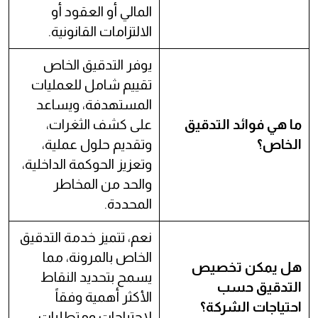
المالي أو العقود أو
الالتزامات القانونية.
يوفر التدقيق الخاص
تقييم شامل للعمليات
المستهدفة، ويساعد
ما هي فوائد التدقيق
على كشف الثغرات،
الخاص؟
وتقديم حلول عملية،
وتعزيز الحوكمة الداخلية،
والحد من المخاطر
المحددة.
نعم، تتميز خدمة التدقيق
الخاص بالمرونة، مما
هل يمكن تخصيص
يسمح بتحديد النقاط
التدقيق حسب
الأكثر أهمية وفقاً
احتياجات الشركة؟
لاحتياجات ومتطلبات