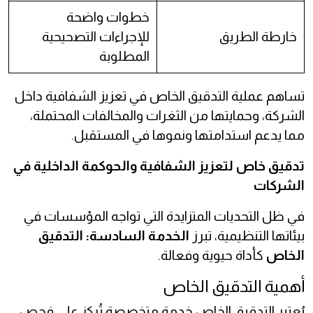
خطوات واضحة
خارطة الطريق
للإجراءات التصحيحية
المطلوبة
تساهم عملية التدقيق الخاص في تعزيز الشفافية داخل
الشركة، وحمايتها من الثغرات والمخالفات المحتملة،
مما يدعم استدامتها ونموها في المستقبل.
تدقيق خاص لتعزيز الشفافية والحوكمة الداخلية في
الشركات
في ظل التحديات المتزايدة التي تواجه المؤسسات في
بيئاتها التنظيمية، تبرز
الخدمة السادسة: التدقيق
الخاص
كأداة حيوية وفعالة.
أهمية التدقيق الخاص
يُعتبر التدقيق الخاص خدمة متخصصة تُركز على فحص