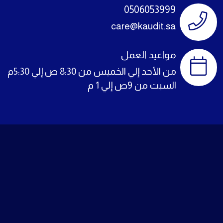
0506053999
care@kaudit.sa
مواعيد العمل
من الأحد إلي الخميس من 8:30 ص إلي 5:30م
السبت من 9ص إلي 1 م