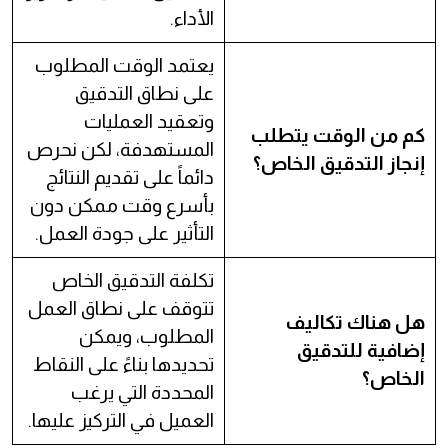
الأداء.
يعتمد الوقت المطلوب
على نطاق التدقيق
وتعقيد العمليات
كم من الوقت يتطلب
المستهدفة، لكن نحرص
إنجاز التدقيق الخاص؟
دائماً على تقديم النتائج
بأسرع وقت ممكن دون
التأثير على جودة العمل.
تكلفة التدقيق الخاص
تتوقف على نطاق العمل
هل هناك تكاليف
المطلوب، ويمكن
إضافية للتدقيق
تحديدها بناءً على النقاط
الخاص؟
المحددة التي يرغب
العميل في التركيز عليها.