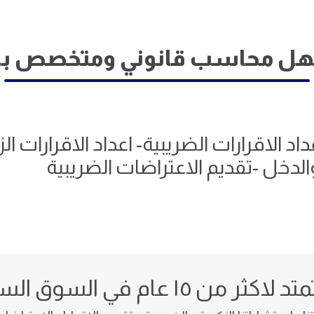
نهل محاسب قانوني ومتخصص بالز
د الاقرارات الضريبية- اعداد الاقرارات 
والدخل -تقديم الاعتراضات الضريبية
كثر من ١٥ عام في السوق السعودي