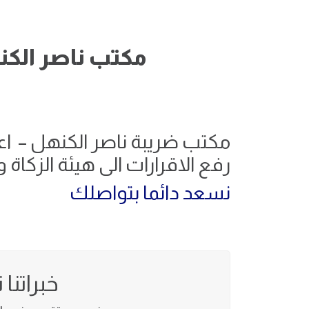
مكتب ناصر الك
مكتب ضريبة ناصر الكنهل – اعدا
رفع الاقرارات الى هيئة الزكاة 
نسعد دائما بتواصلك
خبراتنا تمتد لا