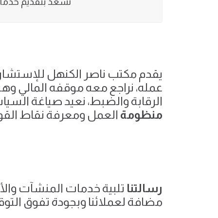
نسعد بتقديم خدماتنا
يقدم مكتب ناصر الكنهل للإستشارا
عمله، نراجع معه موقفه المالي وهيك
الرقابة والضبط، نعيد صياغة السياس
منظومة
العمل ومعرفة نقاط القوة
رسالتنا
تلبية خدمات المنشآت والأف
مضافة لعملائنا وبجودة تفوق التوقع