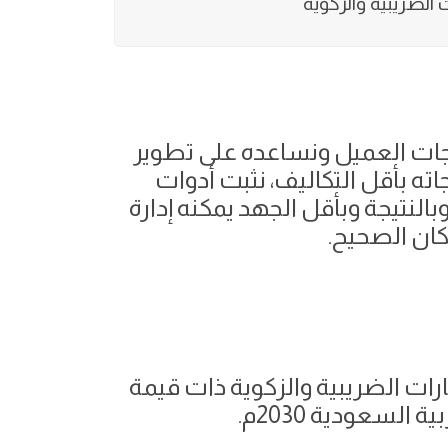
 الضريبية والزكوية
اجات العميل ونساعده على تطوير
ته بأقل التكاليف، نثبت أدوات
النتيجة وبأقل الجهد يمكنه إدارة
كان الصحيح.
رات الضريبية والزكوية ذات قيمة
سعودية 2030م.