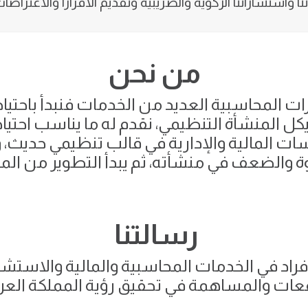
 واستشاراتنا الزكوية والضريبية وتقديم الاقرارا والاعتراضات
من نحن
ت المحاسبية العديد من الخدمات فنبدأ باحتي
ل المنشأة التنظيمي، نقدم له ما يناسب احتياجا
ات المالية والإدارية في قالب تنظيمي حديث، وب
 والضعف في منشأته، ثم يبدأ التطوير من الم
رسالتنا
راد في الخدمات المحاسبية والمالية والاستشا
ات والمساهمة في تحقيق رؤية المملكة العربية ال