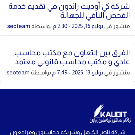
شركة كي أوديت رائدون في تقديم خدمة
الفحص النافي للجهالة
منشور في
يوليو 16, 2025 - 2:30 م
بواسطة
seoteam
الفرق بين التعاون مع مكتب محاسب
عادي و مكتب محاسب قانوني معتمد
منشور في
يوليو 13, 2025 - 7:49 م
بواسطة
seoteam
شركة ناصر الكنهل وشريكه محاسبون ومراجعون