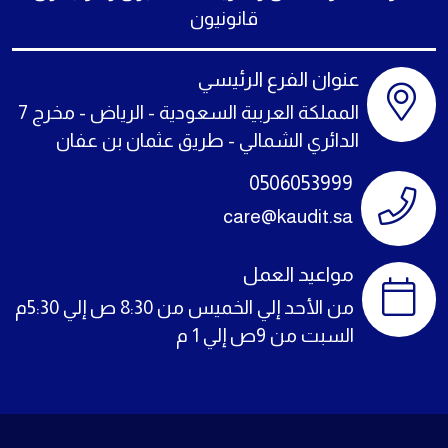
قانونيون
عنوان الفرع الرئيسي
المملكة العربية السعودية - الرياض - مخرج 7
الدائري الشمالي - طريق عثمان بن عفان
0506053999
care@kaudit.sa
مواعيد العمل
من الأحد إلي الخميس من 8:30 ص إلي 5:30م
السبت من 9ص إلي 1 م