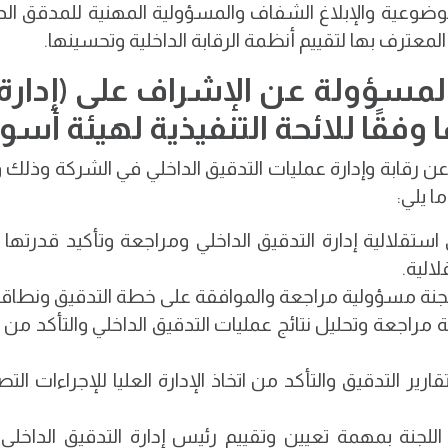
وضوعية والإبلاغ الشفاف والمسؤولية المهنية للمدقق الداخ
لمعترف بها لتقييم أنظمة الرقابة الداخلية وتحسينها.
المسؤولة عن الإشراف على (إدارة 
 وفقًا للائحة التنفيذية لهيئة أسو
 رقابة وإدارة عمليات التدقيق الداخلي في الشركة وذلك وف
 يلي:
ى استقلالية إدارة التدقيق الداخلي ومراجعة وتأكيد قدر
الية.
للجنة مسؤولية مراجعة والموافقة على خطة التدقيق ونطاقها 
 مراجعة وتحليل نتائج عمليات التدقيق الداخلي والتأكد من 
قارير التدقيق والتأكد من اتخاذ الإدارة العليا للإجراءات التص
لجنة بمهمة تعيين وتقييم رئيس إدارة التدقيق الداخلي ل