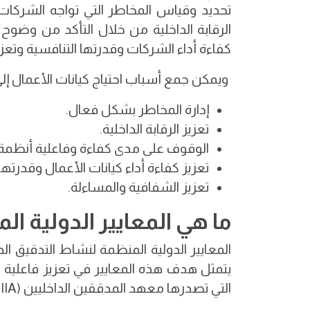
تحديد وقياس المخاطر التي تواجه الشركات
الرقابة الداخلية من خلال التأكد من وضوح
كفاءة أداء الشركات وقدرتها التنافسية وتعز
ويمكن جمع أسباب احتياج كيانات الأعمال إلى
إدارة المخاطر بشكل فعال.
تعزيز الرقابة الداخلية.
الوقوف على مدى كفاءة وفاعلية أنظمة ال
تعزيز كفاءة أداء كيانات الأعمال وقدرتها 
تعزيز الشفافية والمساءلة.
ما هي المعايير الدولية ا
المعايير الدولية المنظمة لنشاط التدقيق ال
يتمثل هدف هذه المعايير في تعزيز فاعلية و
التي تصدرها معهد المدققين الداخليين (IIA)، وتشمل مجموعة من المبادئ والقواعد التي يتعين على المدققين الالتزام بها.