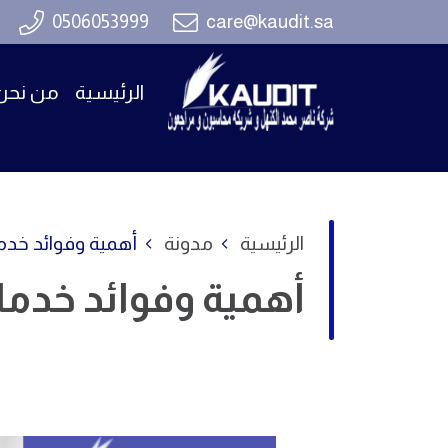
0506053999
care@kaudit.sa
الرئيسية
من نحن
الرئيسية
مدونة
أهمية وفوائد خدم
أهمية وفوائد خدم