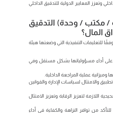
لي وتعزز المعايير الدولية للتدقيق الداخلي
/ مكتب / وحدة) التدقيق
اق المال؟
قًا للتعليمات التنفيذية التي وضعتها هيئة
تها على أداء مسؤولياتها بشكل مستقل وفي
وميزانية عملية المراجعة الداخلية.
تطبيق والامتثال لسياسات الإدارة والقوانين
حيحية اللازمة لتعزيز الرقابة وتعزيز الامتثال
لتأكد من توافر النزاهة والكفاءة في أداء