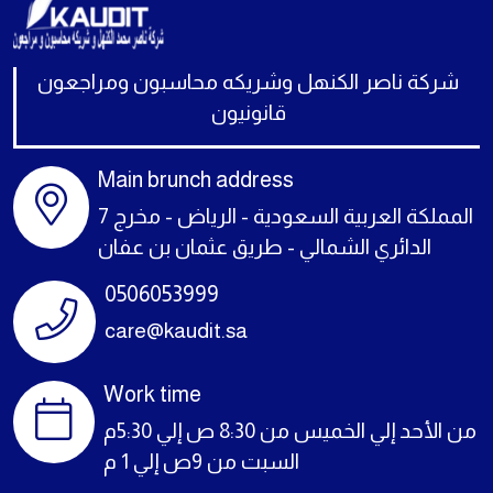
شركة ناصر الكنهل وشريكه محاسبون ومراجعون
قانونيون
Main brunch address
المملكة العربية السعودية - الرياض - مخرج 7
الدائري الشمالي - طريق عثمان بن عفان
0506053999
care@kaudit.sa
Work time
من الأحد إلي الخميس من 8:30 ص إلي 5:30م
السبت من 9ص إلي 1 م