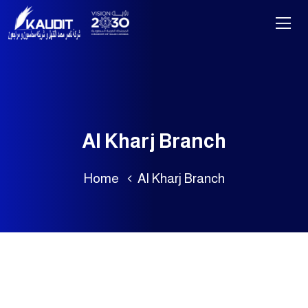
Al Kharj Branch
Home
Al Kharj Branch