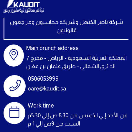
شركة ناصر الكنهل وشريكه محاسبون ومراجعون
قانونيون
Main brunch address
المملكة العربية السعودية - الرياض - مخرج 7
الدائري الشمالي - طريق عثمان بن عفان
0506053999
care@kaudit.sa
Work time
من الأحد إلي الخميس من 8:30 ص إلي 5:30م
السبت من 9ص إلي 1 م